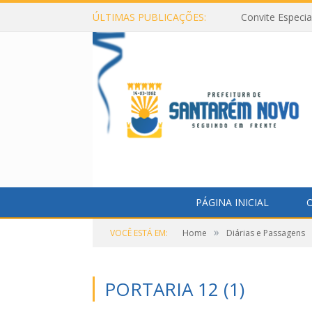
ÚLTIMAS PUBLICAÇÕES:
Convite Especi
PÁGINA INICIAL
O
»
VOCÊ ESTÁ EM:
Home
Diárias e Passagens
PORTARIA 12 (1)