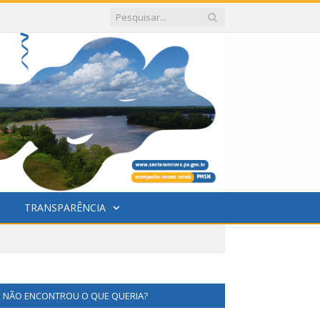
TRANSPARÊNCIA
NÃO ENCONTROU O QUE QUERIA?