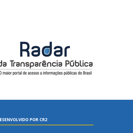
ESENVOLVIDO POR CR2