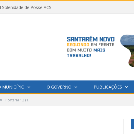
al Solenidade de Posse ACS
 MUNICÍPIO
O GOVERNO
PUBLICAÇÕES
»
Portaria 12 (1)