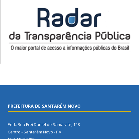
PREFEITURA DE SANTARÉM NOVO
End.: Rua Frei Daniel de Samarate, 128
Centro - Santarém Novo - PA