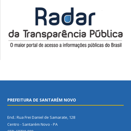
PREFEITURA DE SANTARÉM NOVO
End.: Rua Frei Daniel de Samarate, 128
Centro - Santarém Novo - PA