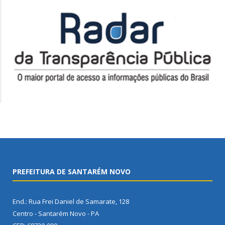
PREFEITURA DE SANTARÉM NOVO
End.: Rua Frei Daniel de Samarate, 128
Centro - Santarém Novo - PA