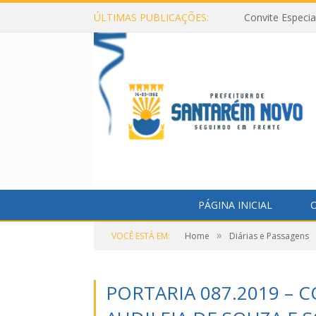
ÚLTIMAS PUBLICAÇÕES:
Convite Especi
PÁGINA INICIAL
O
»
VOCÊ ESTÁ EM:
Home
Diárias e Passagens
PORTARIA 087.2019 – 