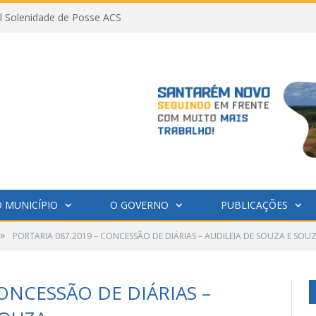
al Solenidade de Posse ACS
 MUNICÍPIO
O GOVERNO
PUBLICAÇÕES
»
PORTARIA 087.2019 – CONCESSÃO DE DIÁRIAS – AUDILEIA DE SOUZA E SOU
CONCESSÃO DE DIÁRIAS –