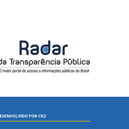
ESENVOLVIDO POR CR2