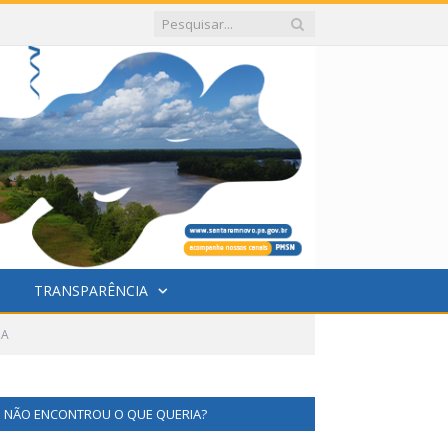
TRANSPARÊNCIA
ZA
NÃO ENCONTROU O QUE QUERIA?