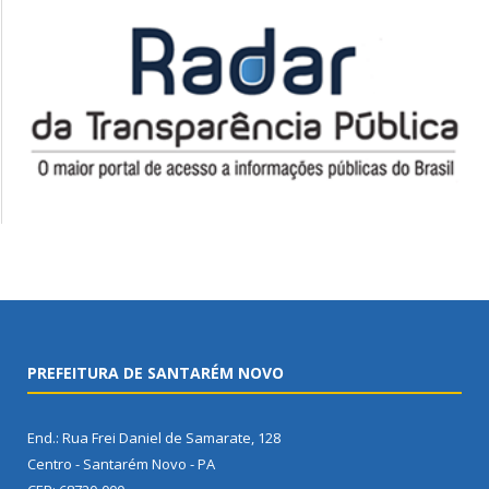
PREFEITURA DE SANTARÉM NOVO
End.: Rua Frei Daniel de Samarate, 128
Centro - Santarém Novo - PA