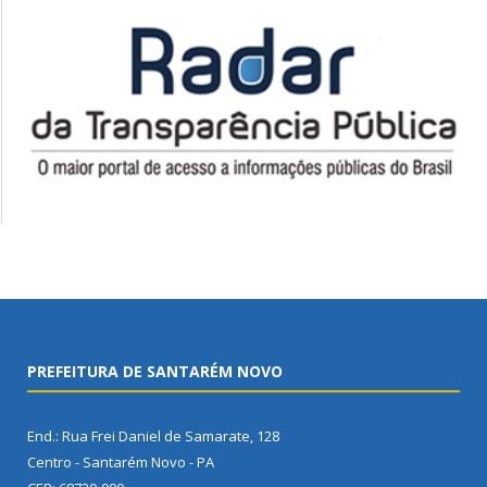
PREFEITURA DE SANTARÉM NOVO
End.: Rua Frei Daniel de Samarate, 128
Centro - Santarém Novo - PA