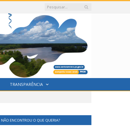
TRANSPARÊNCIA
NÃO ENCONTROU O QUE QUERIA?