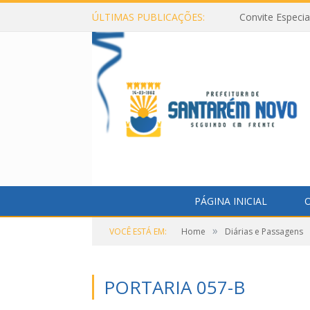
ÚLTIMAS PUBLICAÇÕES:
Convite Especi
PÁGINA INICIAL
O
»
VOCÊ ESTÁ EM:
Home
Diárias e Passagens
PORTARIA 057-B