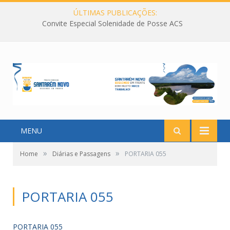
ÚLTIMAS PUBLICAÇÕES:
Convite Especial Solenidade de Posse ACS
MENU
»
»
Home
Diárias e Passagens
PORTARIA 055
PORTARIA 055
PORTARIA 055