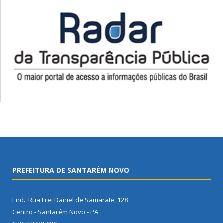
PREFEITURA DE SANTARÉM NOVO
End.: Rua Frei Daniel de Samarate, 128
Centro - Santarém Novo - PA