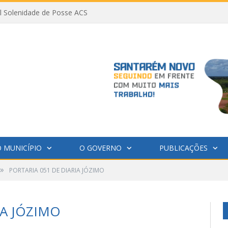
al Solenidade de Posse ACS
 MUNICÍPIO
O GOVERNO
PUBLICAÇÕES
»
PORTARIA 051 DE DIARIA JÓZIMO
IA JÓZIMO