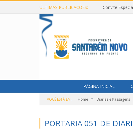
ÚLTIMAS PUBLICAÇÕES:
Convite Especi
PÁGINA INICIAL
O
»
VOCÊ ESTÁ EM:
Home
Diárias e Passagens
PORTARIA 051 DE DIAR