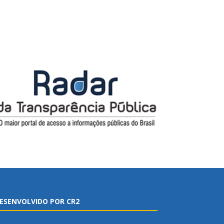
ESENVOLVIDO POR CR2