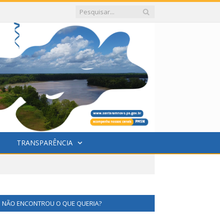
TRANSPARÊNCIA
NÃO ENCONTROU O QUE QUERIA?