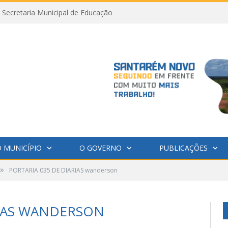
Secretaria Municipal de Educação
 MUNICÍPIO
O GOVERNO
PUBLICAÇÕES
»
PORTARIA 035 DE DIARIAS wanderson
RIAS WANDERSON