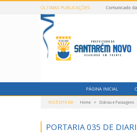
ÚLTIMAS PUBLICAÇÕES:
Comunicado da 
PÁGINA INICIAL
O
»
VOCÊ ESTÁ EM:
Home
Diárias e Passagens
PORTARIA 035 DE DIA