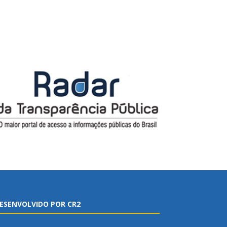
ESENVOLVIDO POR CR2