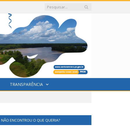
TRANSPARÊNCIA
NÃO ENCONTROU O QUE QUERIA?