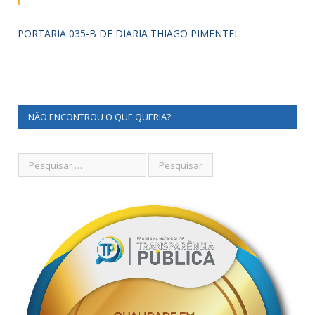
PORTARIA 035-B DE DIARIA THIAGO PIMENTEL
NÃO ENCONTROU O QUE QUERIA?