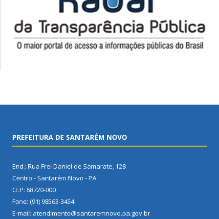
PREFEITURA DE SANTARÉM NOVO
End.: Rua Frei Daniel de Samarate, 128
Centro - Santarém Novo - PA
CEP: 68720-000
Fone: (91) 98563-3454
E-mail: atendimento@santaremnovo.pa.gov.br