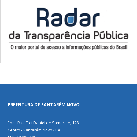
PREFEITURA DE SANTARÉM NOVO
End.: Rua Frei Daniel de Samarate, 128
Centro - Santarém Novo - PA