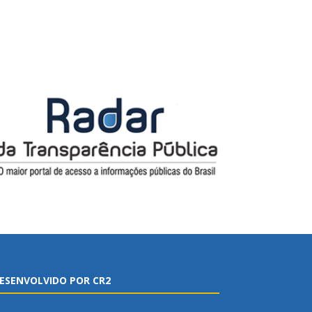
ESENVOLVIDO POR CR2