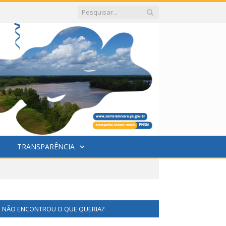
TRANSPARÊNCIA
NÃO ENCONTROU O QUE QUERIA?