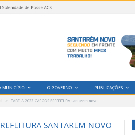
al Solenidade de Posse ACS
 MUNICÍPIO
O GOVERNO
PUBLICAÇÕES
»
al
TABELA-2023-CARGOS-PREFEITURA-santarem-novo
PREFEITURA-SANTAREM-NOVO