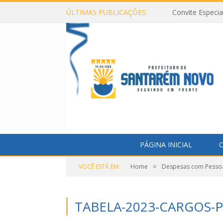
ÚLTIMAS PUBLICAÇÕES:
Convite Especi
PÁGINA INICIAL
O
»
VOCÊ ESTÁ EM:
Home
Despesas com Pesso
TABELA-2023-CARGOS-