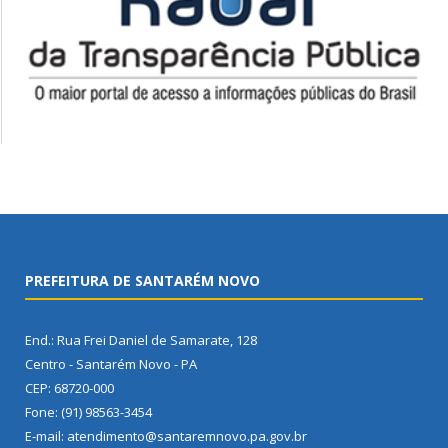
PREFEITURA DE SANTARÉM NOVO
End.: Rua Frei Daniel de Samarate, 128
Centro - Santarém Novo - PA
CEP: 68720-000
Fone: (91) 98563-3454
E-mail: atendimento@santaremnovo.pa.gov.br