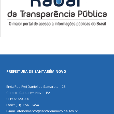
PREFEITURA DE SANTARÉM NOVO
End.: Rua Frei Daniel de Samarate, 128
Centro - Santarém Novo - PA
CEP: 68720-000
Fone: (91) 98563-3454
E-mail: atendimento@santaremnovo.pa.gov.br