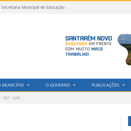
Secretaria Municipal de Educação
 MUNICÍPIO
O GOVERNO
PUBLICAÇÕES
 – 087 – GAB