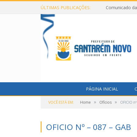
ÚLTIMAS PUBLICAÇÕES:
Comunicado da 
PÁGINA INICIAL
O
»
»
VOCÊ ESTÁ EM:
Home
Ofícios
OFICIO nº
OFICIO Nº – 087 – GAB