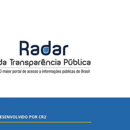
ESENVOLVIDO POR CR2