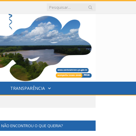
TRANSPARÊNCIA
NÃO ENCONTROU O QUE QUERIA?