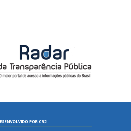
ESENVOLVIDO POR CR2