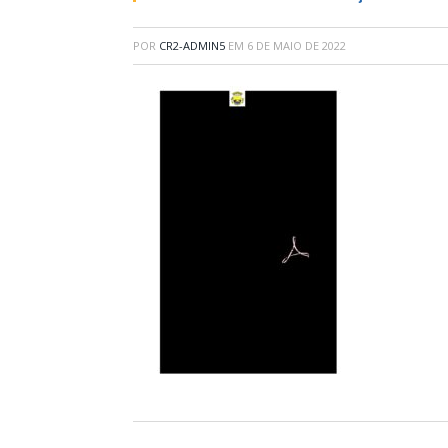
POR
CR2-ADMIN5
EM
6 DE MAIO DE 2022