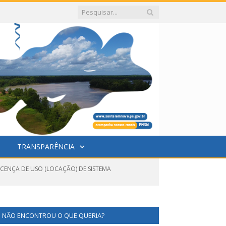
TRANSPARÊNCIA
ICENÇA DE USO (LOCAÇÃO) DE SISTEMA
NÃO ENCONTROU O QUE QUERIA?