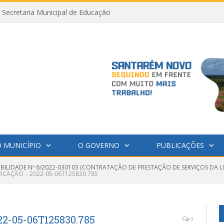
Secretaria Municipal de Educação
 MUNICÍPIO
O GOVERNO
PUBLICAÇÕES
IBILIDADE Nº 6/2022-030103 (CONTRATAÇÃO DE PRESTAÇÃO DE SERVIÇOS DA L
FICAÇÃO – 2022-05-06T125830.785
2-05-06T125830.785
0