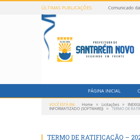
ÚLTIMAS PUBLICAÇÕES:
Comunicado da 
PÁGINA INICIAL
O
»
»
VOCÊ ESTÁ EM:
Home
Licitações
INEXIG
»
INFORMATIZADO (SOFTWARE))
TERMO DE RATI
TERMO DE RATIFICAÇÃO – 202