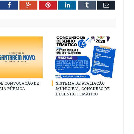
tter
Facebook
Google+
Pinterest
LinkedIn
Tumblr
Email
 DE CONVOCAÇÃO DE
SISTEMA DE AVALIAÇÃO
CIA PÚBLICA
MUNICIPAL: CONCURSO DE
DESENHO TEMÁTICO