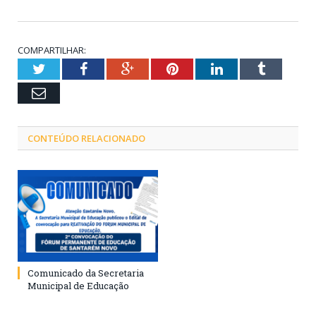
COMPARTILHAR:
Twitter
Facebook
Google+
Pinterest
LinkedIn
Tumblr
Email
CONTEÚDO RELACIONADO
Comunicado da Secretaria
Municipal de Educação