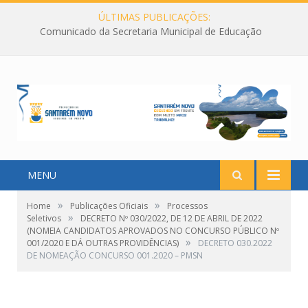
ÚLTIMAS PUBLICAÇÕES:
Comunicado da Secretaria Municipal de Educação
MENU
»
»
Home
Publicações Oficiais
Processos
»
Seletivos
DECRETO Nº 030/2022, DE 12 DE ABRIL DE 2022
(NOMEIA CANDIDATOS APROVADOS NO CONCURSO PÚBLICO Nº
»
001/2020 E DÁ OUTRAS PROVIDÊNCIAS)
DECRETO 030.2022
DE NOMEAÇÃO CONCURSO 001.2020 – PMSN