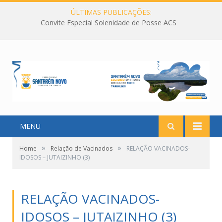
ÚLTIMAS PUBLICAÇÕES:
Convite Especial Solenidade de Posse ACS
MENU
»
»
Home
Relação de Vacinados
RELAÇÃO VACINADOS-
IDOSOS – JUTAIZINHO (3)
RELAÇÃO VACINADOS-
IDOSOS – JUTAIZINHO (3)