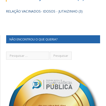
RELAÇÃO VACINADOS- IDOSOS - JUTAIZINHO (3)
NÃO ENCONTROU O QUE QUERIA?