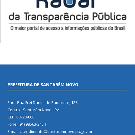
PREFEITURA DE SANTARÉM NOVO
End.: Rua Frei Daniel de Samarate, 128
Centro - Santarém Novo - PA
CEP: 68720-000
Fone: (91) 98563-3454
E-mail: atendimento@santaremnovo.pa.gov.br