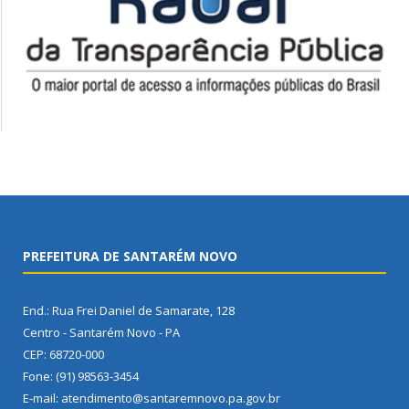
PREFEITURA DE SANTARÉM NOVO
End.: Rua Frei Daniel de Samarate, 128
Centro - Santarém Novo - PA
CEP: 68720-000
Fone: (91) 98563-3454
E-mail: atendimento@santaremnovo.pa.gov.br