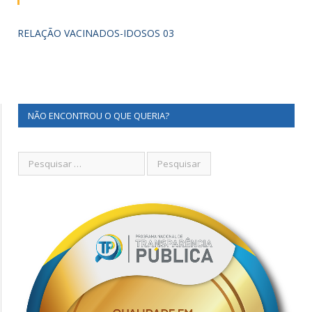
RELAÇÃO VACINADOS-IDOSOS 03
NÃO ENCONTROU O QUE QUERIA?