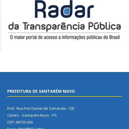
PREFEITURA DE SANTARÉM NOVO
End.: Rua Frei Daniel de Samarate, 128
Centro - Santarém Novo - PA
CEP: 68720-000