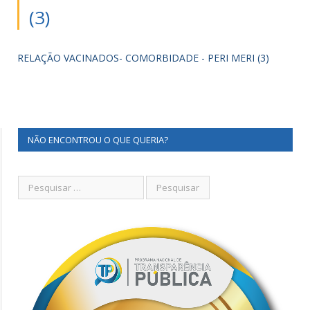
(3)
RELAÇÃO VACINADOS- COMORBIDADE - PERI MERI (3)
NÃO ENCONTROU O QUE QUERIA?