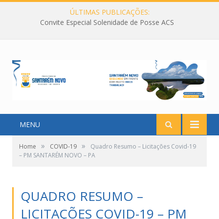
ÚLTIMAS PUBLICAÇÕES:
Convite Especial Solenidade de Posse ACS
MENU
»
»
Home
COVID-19
Quadro Resumo – Licitações Covid-19
– PM SANTARÉM NOVO – PA
QUADRO RESUMO –
LICITAÇÕES COVID-19 – PM