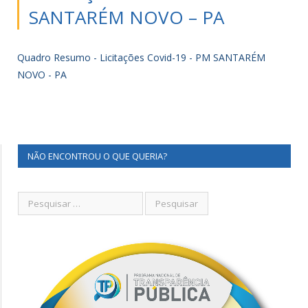
SANTARÉM NOVO – PA
Quadro Resumo - Licitações Covid-19 - PM SANTARÉM
NOVO - PA
NÃO ENCONTROU O QUE QUERIA?