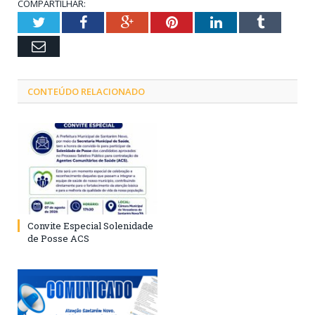
COMPARTILHAR:
Twitter
Facebook
Google+
Pinterest
LinkedIn
Tumblr
Email
CONTEÚDO RELACIONADO
Convite Especial Solenidade
de Posse ACS