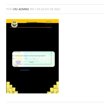
POR
CR2-ADMIN2
EM
1 DE JULHO DE 2022