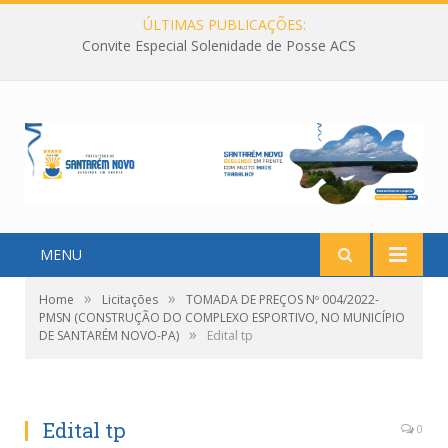
ÚLTIMAS PUBLICAÇÕES:
Convite Especial Solenidade de Posse ACS
MENU
»
»
Home
Licitações
TOMADA DE PREÇOS Nº 004/2022-
PMSN (CONSTRUÇÃO DO COMPLEXO ESPORTIVO, NO MUNICÍPIO
»
DE SANTARÉM NOVO-PA)
Edital tp
Edital tp
0