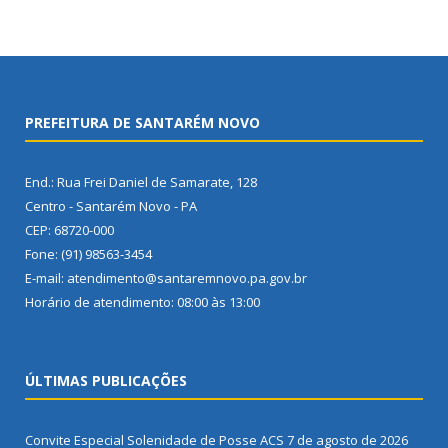
PREFEITURA DE SANTARÉM NOVO
End.: Rua Frei Daniel de Samarate, 128
Centro - Santarém Novo - PA
CEP: 68720-000
Fone: (91) 98563-3454
E-mail: atendimento@santaremnovo.pa.gov.br
Horário de atendimento: 08:00 às 13:00
ÚLTIMAS PUBLICAÇÕES
Convite Especial Solenidade de Posse ACS
7 de agosto de 2026