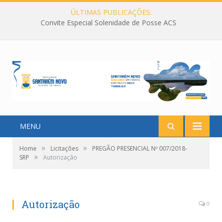
ÚLTIMAS PUBLICAÇÕES:
Convite Especial Solenidade de Posse ACS
MENU
»
»
Home
Licitações
PREGÃO PRESENCIAL Nº 007/2018-
»
SRP
Autorização
Autorização
0