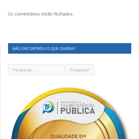
Os comentários estão fechados.
NÃO ENCONTROU O QUE QUERIA?