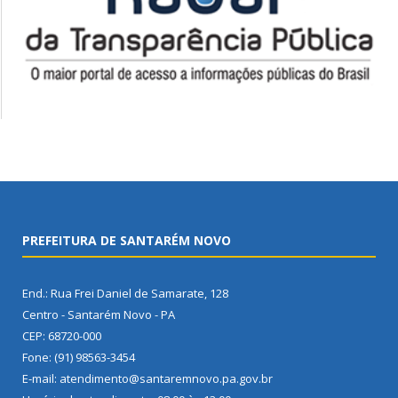
PREFEITURA DE SANTARÉM NOVO
End.: Rua Frei Daniel de Samarate, 128
Centro - Santarém Novo - PA
CEP: 68720-000
Fone: (91) 98563-3454
E-mail: atendimento@santaremnovo.pa.gov.br