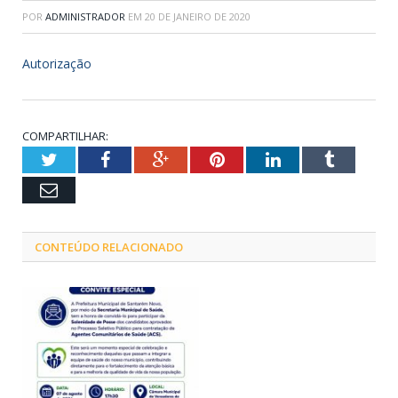
POR
ADMINISTRADOR
EM
20 DE JANEIRO DE 2020
Autorização
COMPARTILHAR:
Twitter
Facebook
Google+
Pinterest
LinkedIn
Tumblr
Email
CONTEÚDO RELACIONADO