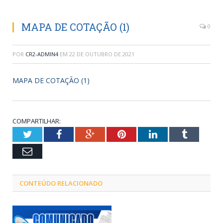
MAPA DE COTAÇÃO (1)
0
POR
CR2-ADMIN4
EM
22 DE OUTUBRO DE 2021
MAPA DE COTAÇÃO (1)
COMPARTILHAR:
Twitter
Facebook
Google+
Pinterest
LinkedIn
Tumblr
Email
CONTEÚDO RELACIONADO