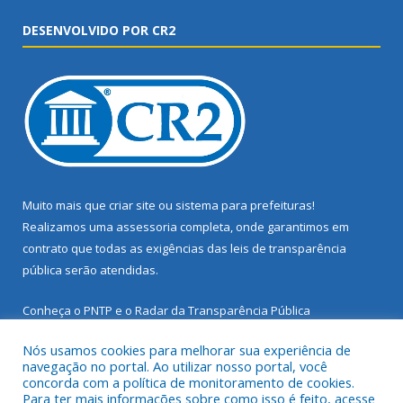
DESENVOLVIDO POR CR2
Muito mais que
criar site
ou
sistema para prefeituras
!
Realizamos uma
assessoria
completa, onde garantimos em
contrato que todas as exigências das
leis de transparência
pública
serão atendidas.
Conheça o
PNTP
e o
Radar da Transparência Pública
Nós usamos cookies para melhorar sua experiência de
navegação no portal. Ao utilizar nosso portal, você
concorda com a política de monitoramento de cookies.
Para ter mais informações sobre como isso é feito, acesse