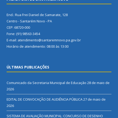
End.: Rua Frei Daniel de Samarate, 128
Centro - Santarém Novo - PA
CEP: 68720-000
Fone: (91) 98563-3454
E-mail: atendimento@santaremnovo.pa.gov.br
Horário de atendimento: 08:00 às 13:00
ÚLTIMAS PUBLICAÇÕES
Comunicado da Secretaria Municipal de Educação
28 de maio de
2026
EDITAL DE CONVOCAÇÃO DE AUDIÊNCIA PÚBLICA
27 de maio de
2026
SISTEMA DE AVALIAÇÃO MUNICIPAL: CONCURSO DE DESENHO