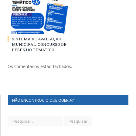
SISTEMA DE AVALIAÇÃO
MUNICIPAL: CONCURSO DE
DESENHO TEMÁTICO
Os comentários estão fechados.
NÃO ENCONTROU O QUE QUERIA?