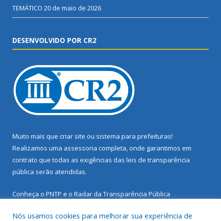
TEMÁTICO
20 de maio de 2026
DESENVOLVIDO POR CR2
Muito mais que
criar site
ou
sistema para prefeituras
!
Realizamos uma
assessoria
completa, onde garantimos em
contrato que todas as exigências das
leis de transparência
pública
serão atendidas.
Conheça o
PNTP
e o
Radar da Transparência Pública
Nós usamos cookies para melhorar sua experiência de