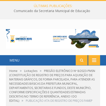
ÚLTIMAS PUBLICAÇÕES:
Comunicado da Secretaria Municipal de Educação
MENU
»
»
Home
Licitações
PREGÃO ELETRÔNICO Nº 8/2023-PMSN
(CONSTITUIÇÃO DE REGISTRO DE PREÇOS PARA AQUISIÇÃO DE
MATERIAIS GRÁFICOS, DE FORMA PARCELADA, PARA ATENDER AS
NECESSIDADES BÁSICAS DA PREFEITURA MUNICIPAL,
DEPARTAMENTOS, SECRETARIAS E FUNDOS, DESTE MUNICÍPIO,
CONFORME ESPECIFICAÇÕES E QUANTIDADES ESTIMADAS
DESCRITAS NO TERMO DE REFERÊNCIA, ANEXO I DO
»
EDITAL)
PUBLICAÇÃO ATA DE REGISTRO DE PREÇOS FAMEP