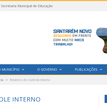
Secretaria Municipal de Educação
 MUNICÍPIO
O GOVERNO
PUBLICAÇÕES
»
cia
Relatório do Controle Interno
OLE INTERNO