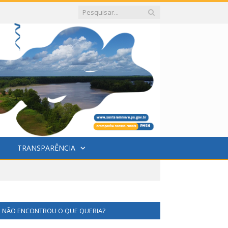
TRANSPARÊNCIA
NÃO ENCONTROU O QUE QUERIA?