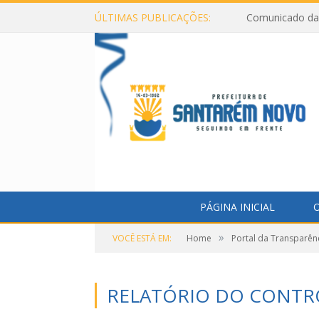
ÚLTIMAS PUBLICAÇÕES:
Comunicado da 
PÁGINA INICIAL
O
»
VOCÊ ESTÁ EM:
Home
Portal da Transparên
RELATÓRIO DO CONTR