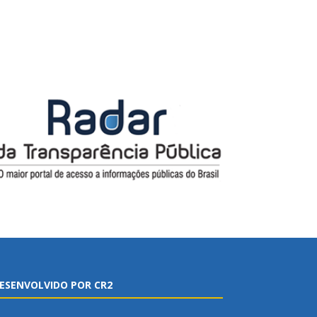
ESENVOLVIDO POR CR2