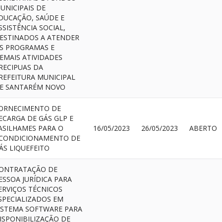
UNICIPAIS DE
DUCAÇÃO, SAÚDE E
SSISTÊNCIA SOCIAL,
ESTINADOS A ATENDER
S PROGRAMAS E
EMAIS ATIVIDADES
RECIPUAS DA
REFEITURA MUNICIPAL
E SANTARÉM NOVO
ORNECIMENTO DE
ECARGA DE GÁS GLP E
ASILHAMES PARA O
16/05/2023
26/05/2023
ABERTO
CONDICIONAMENTO DE
ÁS LIQUEFEITO
ONTRATAÇÃO DE
ESSOA JURÍDICA PARA
ERVIÇOS TÉCNICOS
SPECIALIZADOS EM
ISTEMA SOFTWARE PARA
ISPONIBILIZAÇÃO DE