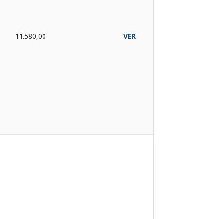
O
11.580,00
VER