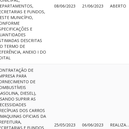
UNICIPAL,
EPARTAMENTOS,
08/06/2023
21/06/2023
ABERTO
ECRETARIAS E FUNDOS,
ESTE MUNICÍPIO,
ONFORME
SPECIFICAÇÕES E
UANTIDADES
STIMADAS DESCRITAS
O TERMO DE
EFERÊNCIA, ANEXO I DO
DITAL
ONTRATAÇÃO DE
MPRESA PARA
ORNECIMENTO DE
OMBUSTÍVEIS
GASOLINA, DIESEL),
ISANDO SUPRIR AS
ECESSIDADES
RECÍPUAS DOS CARROS
 MAQUINAS OFICIAIS DA
REFEITURA,
25/05/2023
06/06/2023
REALIZAD
ECRETARIAS E FUNDOS