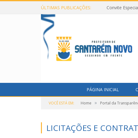
ÚLTIMAS PUBLICAÇÕES:
Convite Especi
PÁGINA INICIAL
O
»
VOCÊ ESTÁ EM:
Home
Portal da Transparên
LICITAÇÕES E CONTRA