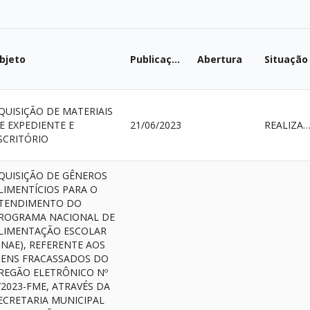
bjeto
Publicação
Abertura
Situação
QUISIÇÃO DE MATERIAIS
E EXPEDIENTE E
21/06/2023
REALIZAD
SCRITÓRIO
QUISIÇÃO DE GÊNEROS
LIMENTÍCIOS PARA O
TENDIMENTO DO
ROGRAMA NACIONAL DE
LIMENTAÇÃO ESCOLAR
PNAE), REFERENTE AOS
TENS FRACASSADOS DO
REGÃO ELETRÔNICO Nº
/2023-FME, ATRAVÉS DA
ECRETARIA MUNICIPAL