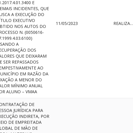
1.2017.4.01.3400 E
EMAIS INCIDENTES, QUE
USCA A EXECUÇÃO DO
ÍTULO EXECUTIVO
11/05/2023
REALIZAD
BTIDO NOS AUTOS DO
ROCESSO N. (0050616-
7.1999.4.03.6100)
ISANDO A
ECUPERAÇÃO DOS
ALORES QUE DEIXARAM
E SER REPASSADOS
EMPESTIVAMENTE AO
UNICÍPIO EM RAZÃO DA
IXAÇÃO A MENOR DO
ALOR MÍNIMO ANUAL
OR ALUNO – VMAA
ONTRATAÇÃO DE
ESSOA JURÍDICA PARA
XECUÇÃO INDIRETA, POR
EIO DE EMPREITADA
LOBAL DE MÃO DE