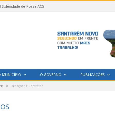
al Solenidade de Posse ACS
 MUNICÍPIO
O GOVERNO
PUBLICAÇÕES
»
cia
Licitações e Contratos
TOS