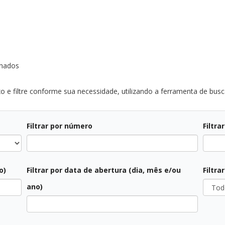
onados
o e filtre conforme sua necessidade, utilizando a ferramenta de busca
Filtrar por número
Filtra
Todos
o)
Filtrar por data de abertura (dia, mês e/ou
Filtra
Todos
ano)
Todas