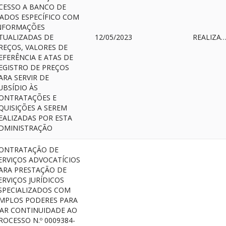
CESSO A BANCO DE
ADOS ESPECÍFICO COM
NFORMAÇÕES
TUALIZADAS DE
12/05/2023
REALIZAD
REÇOS, VALORES DE
EFERÊNCIA E ATAS DE
EGISTRO DE PREÇOS
ARA SERVIR DE
UBSÍDIO ÀS
ONTRATAÇÕES E
QUISIÇÕES A SEREM
EALIZADAS POR ESTA
DMINISTRAÇÃO
ONTRATAÇÃO DE
ERVIÇOS ADVOCATÍCIOS
ARA PRESTAÇÃO DE
ERVIÇOS JURÍDICOS
SPECIALIZADOS COM
MPLOS PODERES PARA
AR CONTINUIDADE AO
ROCESSO N.º 0009384-