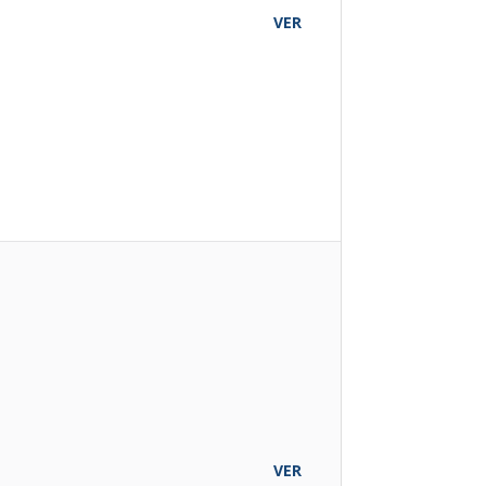
VER
O
VER