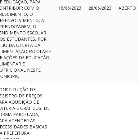
E EDUCAÇÃO, PARA
ONTRIBUIR COM O
16/06/2023
28/06/2023
ABERTO
RESCIMENTO, O
ESENVOLVIMENTO, A
PRENDIZAGEM, O
ENDIMENTO ESCOLAR
OS ESTUDANTES, POR
EIO DA OFERTA DA
LIMENTAÇÃO ESCOLAR E
E AÇÔES DE EDUCAÇÃO
LIMENTAR E
UTRICIONAL NESTE
UNICIPIO
ONSTITUIÇÃO DE
EGISTRO DE PREÇOS
ARA AQUISIÇÃO DE
ATERIAIS GRÁFICOS, DE
ORMA PARCELADA,
ARA ATENDER AS
ECESSIDADES BÁSICAS
A PREFEITURA