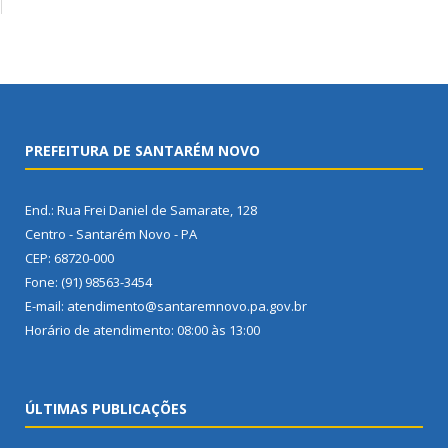
PREFEITURA DE SANTARÉM NOVO
End.: Rua Frei Daniel de Samarate, 128
Centro - Santarém Novo - PA
CEP: 68720-000
Fone: (91) 98563-3454
E-mail: atendimento@santaremnovo.pa.gov.br
Horário de atendimento: 08:00 às 13:00
ÚLTIMAS PUBLICAÇÕES