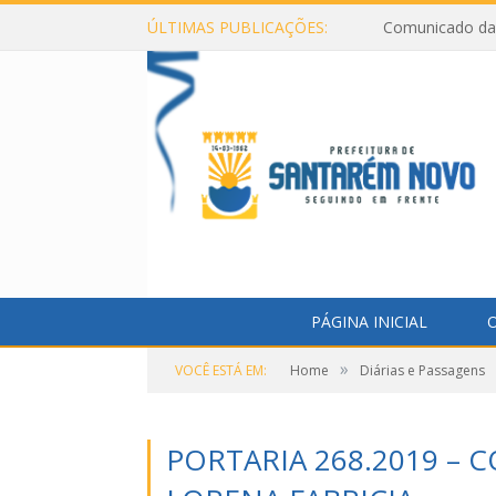
ÚLTIMAS PUBLICAÇÕES:
Comunicado da 
PÁGINA INICIAL
O
»
VOCÊ ESTÁ EM:
Home
Diárias e Passagens
PORTARIA 268.2019 – 