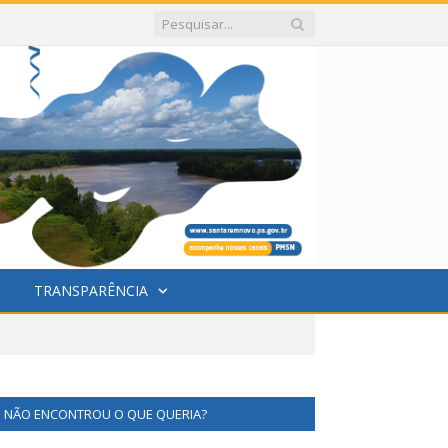
TRANSPARÊNCIA
NÃO ENCONTROU O QUE QUERIA?