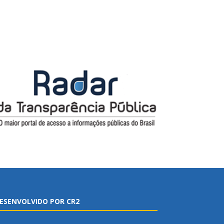
ESENVOLVIDO POR CR2