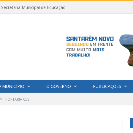
Secretaria Municipal de Educação
 MUNICÍPIO
O GOVERNO
PUBLICAÇÕES
»
PORTARIA 058