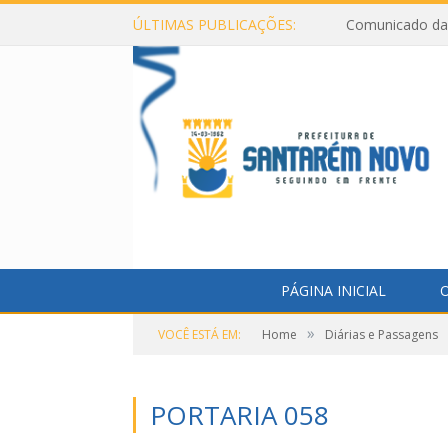
ÚLTIMAS PUBLICAÇÕES:
Comunicado da 
PÁGINA INICIAL
O
»
VOCÊ ESTÁ EM:
Home
Diárias e Passagens
PORTARIA 058