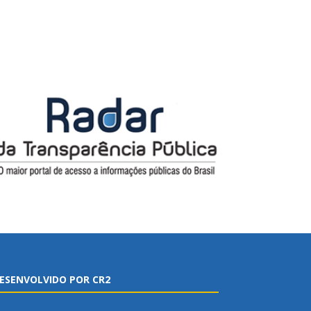
ESENVOLVIDO POR CR2