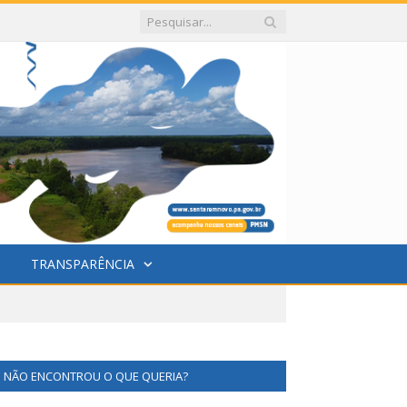
TRANSPARÊNCIA
NÃO ENCONTROU O QUE QUERIA?