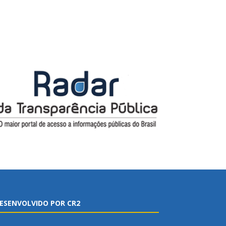
ESENVOLVIDO POR CR2