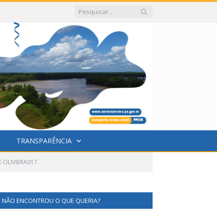
TRANSPARÊNCIA
E OLIVIERA017
NÃO ENCONTROU O QUE QUERIA?