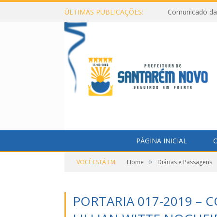
ÚLTIMAS PUBLICAÇÕES:
Comunicado da 
PÁGINA INICIAL
O
»
VOCÊ ESTÁ EM:
Home
Diárias e Passagens
PORTARIA 017-2019 – 