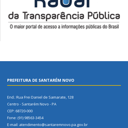
PREFEITURA DE SANTARÉM NOVO
End.: Rua Frei Daniel de Samarate, 128
Centro - Santarém Novo - PA
CEP: 68720-000
Fone: (91) 98563-3454
E-mail: atendimento@santaremnovo.pa.gov.br