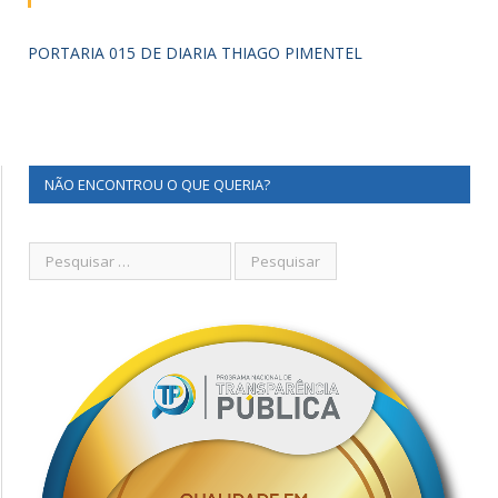
PORTARIA 015 DE DIARIA THIAGO PIMENTEL
NÃO ENCONTROU O QUE QUERIA?