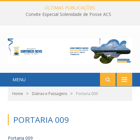
ÚLTIMAS PUBLICAÇÕES:
Convite Especial Solenidade de Posse ACS
MENU
»
»
Home
Diárias e Passagens
Portaria 009
PORTARIA 009
Portaria 009