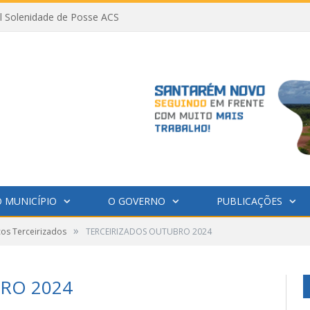
al Solenidade de Posse ACS
 MUNICÍPIO
O GOVERNO
PUBLICAÇÕES
»
ços Terceirizados
TERCEIRIZADOS OUTUBRO 2024
RO 2024