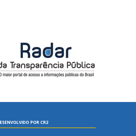
ESENVOLVIDO POR CR2