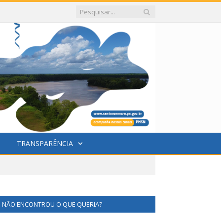
TRANSPARÊNCIA
NÃO ENCONTROU O QUE QUERIA?