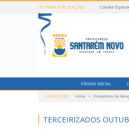
ÚLTIMAS PUBLICAÇÕES:
Convite Especi
PÁGINA INICIAL
O
»
VOCÊ ESTÁ EM:
Home
Prestadores de Servi
TERCEIRIZADOS OUTUB