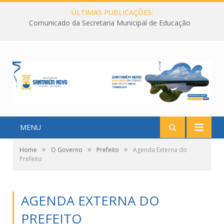
ÚLTIMAS PUBLICAÇÕES:
Comunicado da Secretaria Municipal de Educação
MENU
»
»
»
Home
O Governo
Prefeito
Agenda Externa do
Prefeito
AGENDA EXTERNA DO
PREFEITO