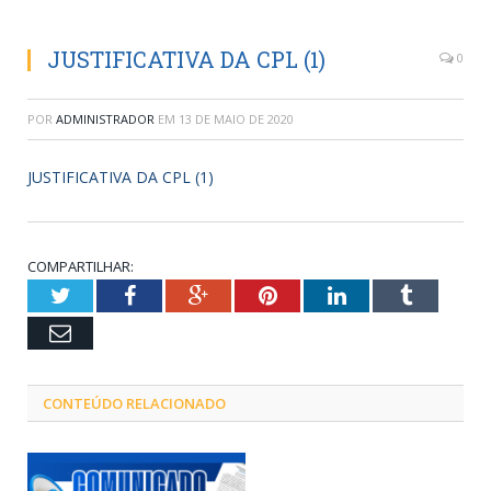
JUSTIFICATIVA DA CPL (1)
0
POR
ADMINISTRADOR
EM
13 DE MAIO DE 2020
JUSTIFICATIVA DA CPL (1)
COMPARTILHAR:
Twitter
Facebook
Google+
Pinterest
LinkedIn
Tumblr
Email
CONTEÚDO RELACIONADO