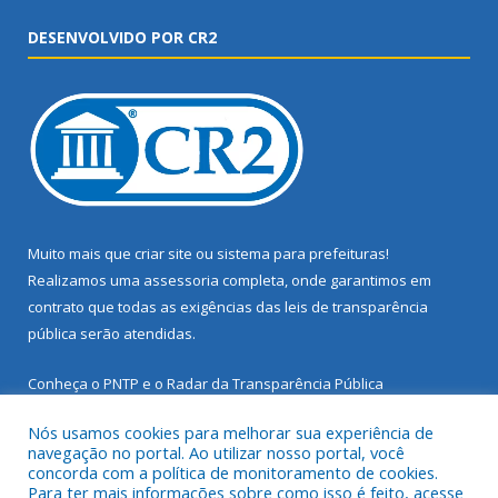
DESENVOLVIDO POR CR2
Muito mais que
criar site
ou
sistema para prefeituras
!
Realizamos uma
assessoria
completa, onde garantimos em
contrato que todas as exigências das
leis de transparência
pública
serão atendidas.
Conheça o
PNTP
e o
Radar da Transparência Pública
Nós usamos cookies para melhorar sua experiência de
navegação no portal. Ao utilizar nosso portal, você
concorda com a política de monitoramento de cookies.
Para ter mais informações sobre como isso é feito, acesse