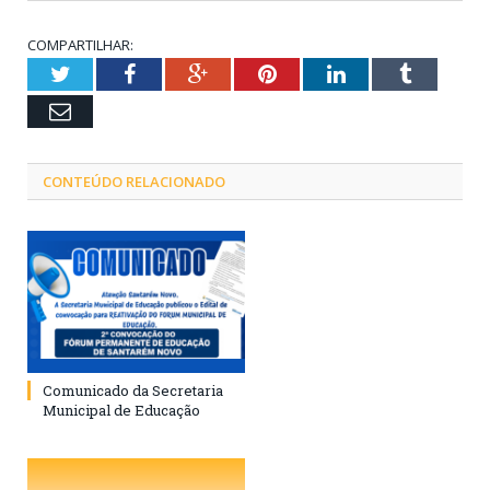
COMPARTILHAR:
Twitter
Facebook
Google+
Pinterest
LinkedIn
Tumblr
Email
CONTEÚDO RELACIONADO
Comunicado da Secretaria
Municipal de Educação