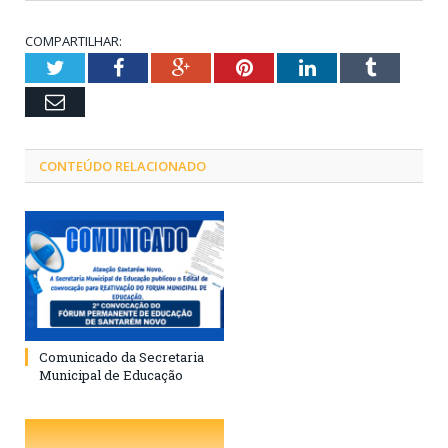
COMPARTILHAR:
Twitter
Facebook
Google+
Pinterest
LinkedIn
Tumblr
Email
CONTEÚDO RELACIONADO
Comunicado da Secretaria
Municipal de Educação