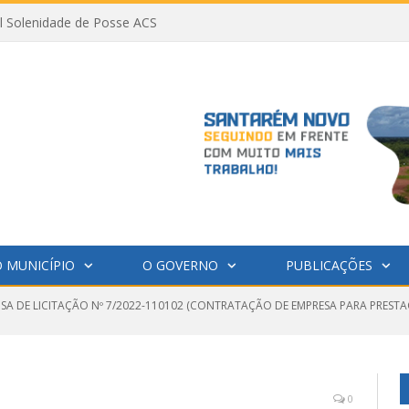
al Solenidade de Posse ACS
 MUNICÍPIO
O GOVERNO
PUBLICAÇÕES
NSA DE LICITAÇÃO Nº 7/2022-110102 (CONTRATAÇÃO DE EMPRESA PARA PRESTA
0