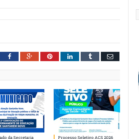
tter
Facebook
Google+
Pinterest
LinkedIn
Tumblr
Email
do da Secretaria
Processo Seletivo ACS 2026