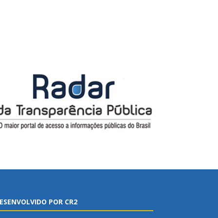
ESENVOLVIDO POR CR2