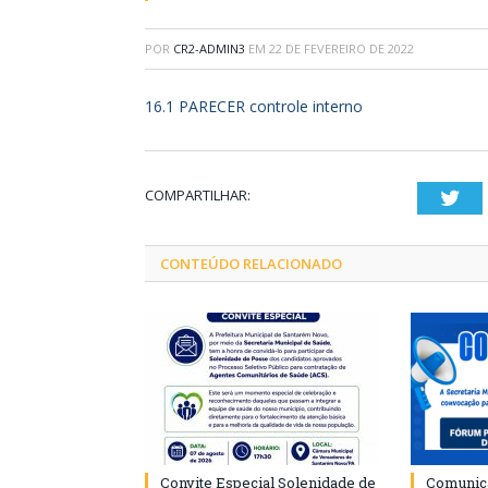
POR
CR2-ADMIN3
EM
22 DE FEVEREIRO DE 2022
16.1 PARECER controle interno
COMPARTILHAR:
Twi
CONTEÚDO RELACIONADO
Convite Especial Solenidade de
Comunica