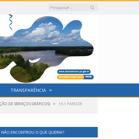
TRANSPARÊNCIA
»
ÇÃO DE SERVIÇOS GRÁFICOS)
16.1 PARECER
NÃO ENCONTROU O QUE QUERIA?