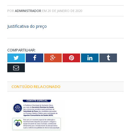
POR
ADMINISTRADOR
EM
20 DE JANEIRO DE 2020
Justificativa do preço
COMPARTILHAR:
Twitter
Facebook
Google+
Pinterest
LinkedIn
Tumblr
Email
CONTEÚDO RELACIONADO