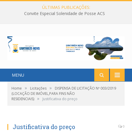
ÚLTIMAS PUBLICAÇÕES:
Convite Especial Solenidade de Posse ACS
MENU
»
»
Home
Licitações
DISPENSA DE LICITAÇÃO Nº 003/2019
(LOCAÇÃO DE IMÓVEL,PARA FINS NÃO
»
RESIDENCIAIS)
Justificativa do preço
Justificativa do preço
0