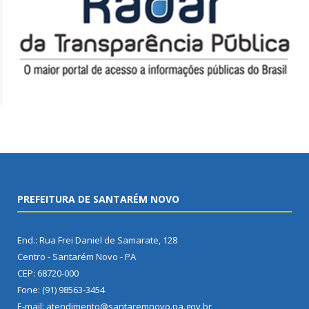
PREFEITURA DE SANTARÉM NOVO
End.: Rua Frei Daniel de Samarate, 128
Centro - Santarém Novo - PA
CEP: 68720-000
Fone: (91) 98563-3454
E-mail: atendimento@santaremnovo.pa.gov.br