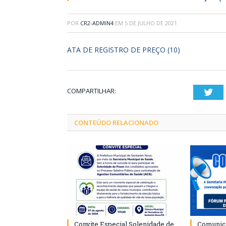
POR
CR2-ADMIN4
EM
5 DE JULHO DE 2021
ATA DE REGISTRO DE PREÇO (10)
COMPARTILHAR:
Twi
CONTEÚDO RELACIONADO
Convite Especial Solenidade de
Comunica