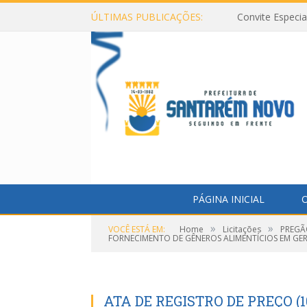
ÚLTIMAS PUBLICAÇÕES:
Convite Especi
PÁGINA INICIAL
O
»
»
VOCÊ ESTÁ EM:
Home
Licitações
PREGÃ
FORNECIMENTO DE GÊNEROS ALIMENTÍCIOS EM GER
ATA DE REGISTRO DE PREÇO (1