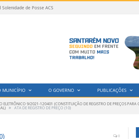
al Solenidade de Posse ACS
 MUNICÍPIO
O GOVERNO
PUBLICAÇÕES
O ELETRÔNICO 9/2021-120401 (CONSTITUIÇÃO DE REGISTRO DE PREÇOS PAR
»
AL)
ATA DE REGISTRO DE PREÇO (10)
0)
0