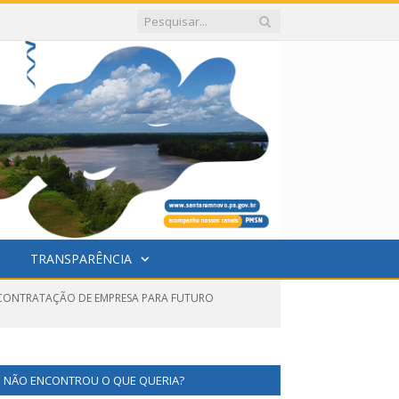
TRANSPARÊNCIA
A CONTRATAÇÃO DE EMPRESA PARA FUTURO
NÃO ENCONTROU O QUE QUERIA?