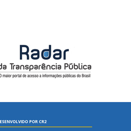
ESENVOLVIDO POR CR2