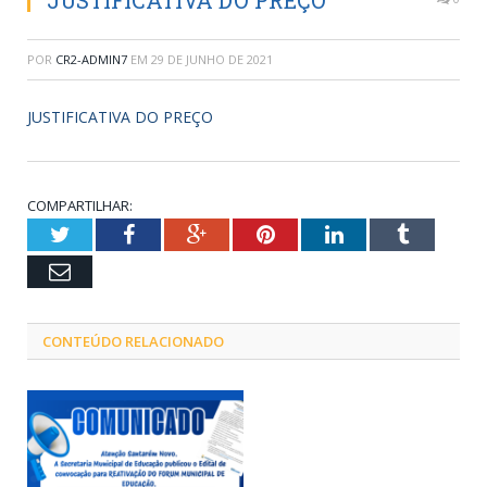
JUSTIFICATIVA DO PREÇO
POR
CR2-ADMIN7
EM
29 DE JUNHO DE 2021
JUSTIFICATIVA DO PREÇO
COMPARTILHAR:
Twitter
Facebook
Google+
Pinterest
LinkedIn
Tumblr
Email
CONTEÚDO RELACIONADO