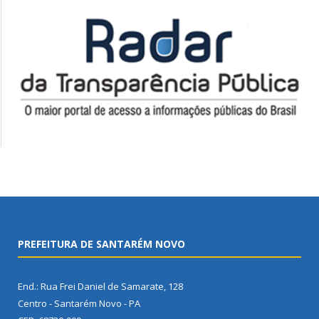
PREFEITURA DE SANTARÉM NOVO
End.: Rua Frei Daniel de Samarate, 128
Centro - Santarém Novo - PA