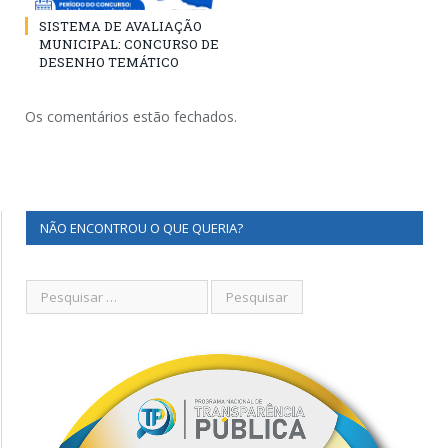
SISTEMA DE AVALIAÇÃO
MUNICIPAL: CONCURSO DE
DESENHO TEMÁTICO
Os comentários estão fechados.
NÃO ENCONTROU O QUE QUERIA?