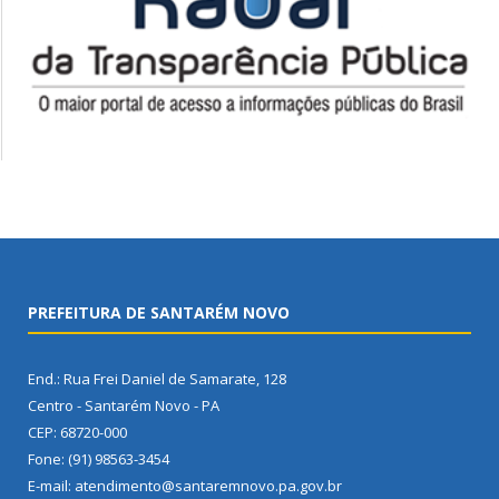
PREFEITURA DE SANTARÉM NOVO
End.: Rua Frei Daniel de Samarate, 128
Centro - Santarém Novo - PA
CEP: 68720-000
Fone: (91) 98563-3454
E-mail: atendimento@santaremnovo.pa.gov.br