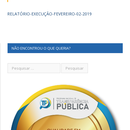
RELATÓRIO-EXECUÇÃO-FEVEREIRO-02-2019
NÃO ENCONTROU O QUE QUERIA?