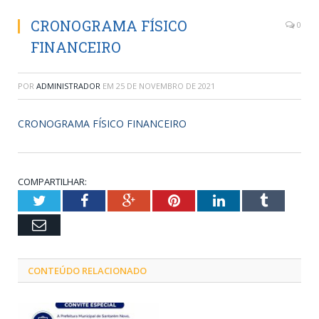
CRONOGRAMA FÍSICO
0
FINANCEIRO
POR
ADMINISTRADOR
EM
25 DE NOVEMBRO DE 2021
CRONOGRAMA FÍSICO FINANCEIRO
COMPARTILHAR:
Twitter
Facebook
Google+
Pinterest
LinkedIn
Tumblr
Email
CONTEÚDO RELACIONADO