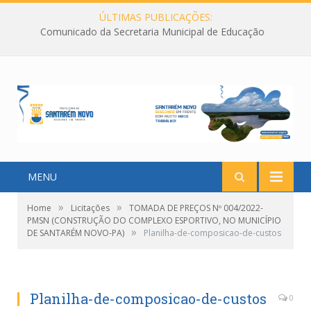
ÚLTIMAS PUBLICAÇÕES:
Comunicado da Secretaria Municipal de Educação
MENU
»
»
Home
Licitações
TOMADA DE PREÇOS Nº 004/2022-
PMSN (CONSTRUÇÃO DO COMPLEXO ESPORTIVO, NO MUNICÍPIO
»
DE SANTARÉM NOVO-PA)
Planilha-de-composicao-de-custos
Planilha-de-composicao-de-custos
0