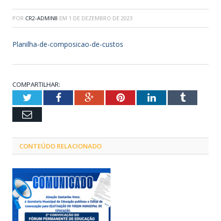
POR
CR2-ADMIN8
EM
1 DE DEZEMBRO DE 2023
Planilha-de-composicao-de-custos
COMPARTILHAR:
Twitter
Facebook
Google+
Pinterest
LinkedIn
Tumblr
Email
CONTEÚDO RELACIONADO