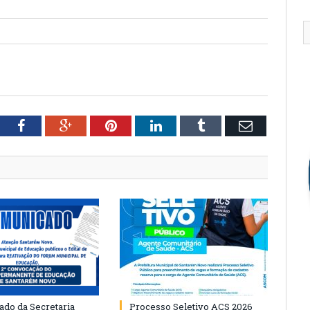
tter
Facebook
Google+
Pinterest
LinkedIn
Tumblr
Email
do da Secretaria
Processo Seletivo ACS 2026