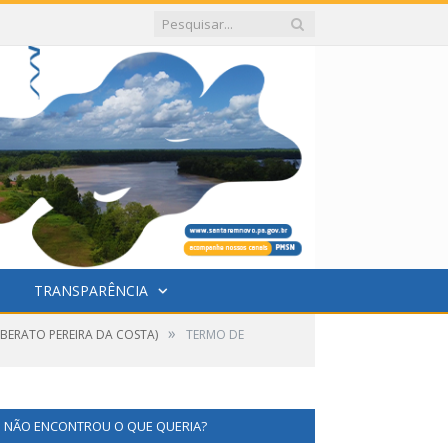
TRANSPARÊNCIA
»
IBERATO PEREIRA DA COSTA)
TERMO DE
NÃO ENCONTROU O QUE QUERIA?