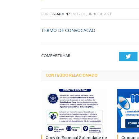
POR
CR2-ADMIN7
EM
17 DE JUNHO DE 2021
TERMO DE CONVOCACAO
COMPARTILHAR:
Twi
CONTEÚDO RELACIONADO
Convite Especial Solenidade de
Comunica