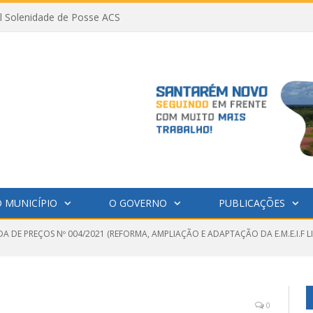
al Solenidade de Posse ACS
 MUNICÍPIO
O GOVERNO
PUBLICAÇÕES
 DE PREÇOS Nº 004/2021 (REFORMA, AMPLIAÇÃO E ADAPTAÇÃO DA E.M.E.I.F L
0