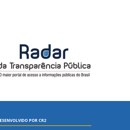
ESENVOLVIDO POR CR2