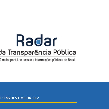
ESENVOLVIDO POR CR2