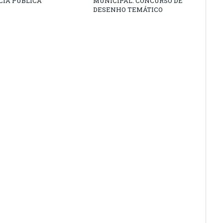
CIA PÚBLICA
MUNICIPAL: CONCURSO DE
DESENHO TEMÁTICO