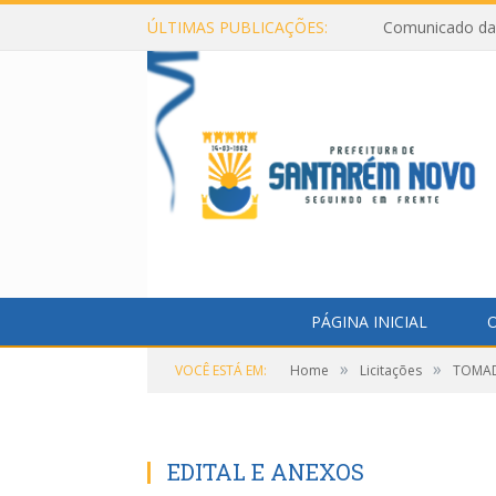
ÚLTIMAS PUBLICAÇÕES:
Comunicado da 
PÁGINA INICIAL
O
»
»
VOCÊ ESTÁ EM:
Home
Licitações
TOMAD
EDITAL E ANEXOS