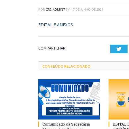
POR
CR2-ADMIN7
EM
17 DE JUNHO DE 2021
EDITAL E ANEXOS
COMPARTILHAR:
Twi
CONTEÚDO RELACIONADO
Comunicado da Secretaria
EDITAL