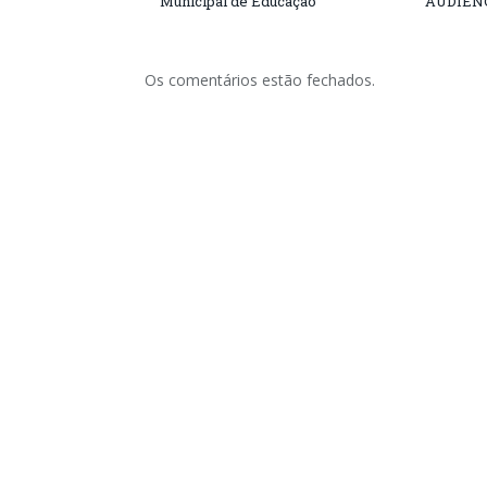
Municipal de Educação
AUDIÊN
Os comentários estão fechados.