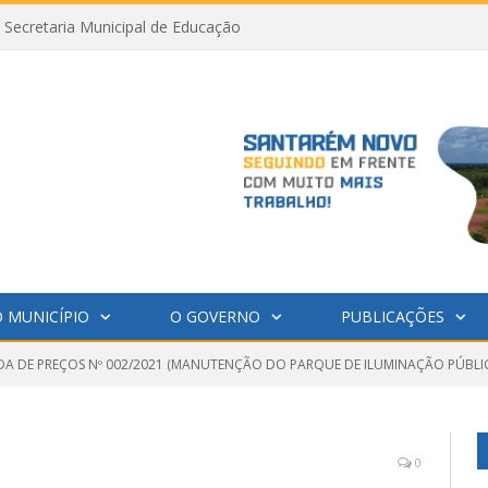
Secretaria Municipal de Educação
 MUNICÍPIO
O GOVERNO
PUBLICAÇÕES
A DE PREÇOS Nº 002/2021 (MANUTENÇÃO DO PARQUE DE ILUMINAÇÃO PÚBLI
0