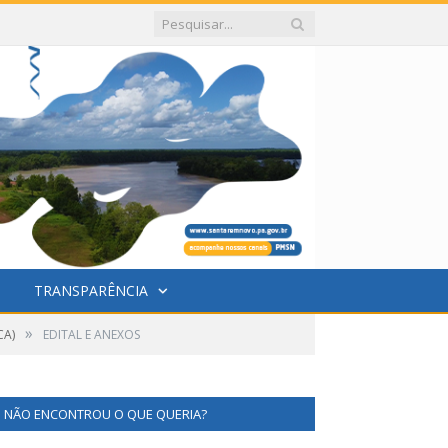
TRANSPARÊNCIA
»
CA)
EDITAL E ANEXOS
NÃO ENCONTROU O QUE QUERIA?