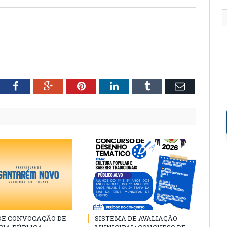
tter
Facebook
Google+
Pinterest
LinkedIn
Tumblr
Email
 DE CONVOCAÇÃO DE
SISTEMA DE AVALIAÇÃO